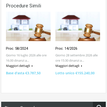
Procedure Simili
Proc. 58/2024
Proc. 14/2026
Giorno 16 luglio 2026 alle ore
Giorno 28 settembre 2026 alle
16.00 dinanzi a…
ore 15:30 dinanzi a…
Maggiori dettagli
Maggiori dettagli
Base d'asta €3.787,50
Lotto unico €155.240,00