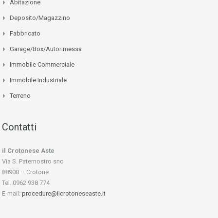
Abitazione
Deposito/Magazzino
Fabbricato
Garage/Box/Autorimessa
Immobile Commerciale
Immobile Industriale
Terreno
Contatti
il Crotonese Aste
Via S. Paternostro snc
88900 – Crotone
Tel. 0962 938 774
E-mail:
procedure@ilcrotoneseaste.it