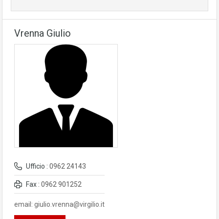
Vrenna Giulio
Ufficio :
0962 24143
Fax :
0962 901252
email: giulio.vrenna@virgilio.it