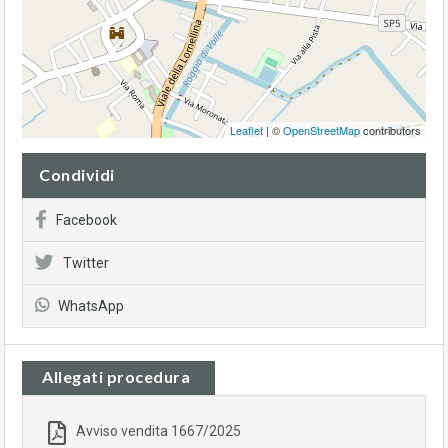
Leaflet
| ©
OpenStreetMap
contributors
Condividi
Facebook
Twitter
WhatsApp
Allegati procedura
Avviso vendita 1667/2025