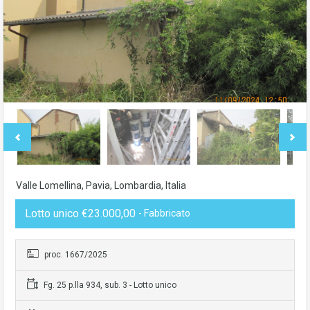
Valle Lomellina, Pavia, Lombardia, Italia
Lotto unico €23.000,00
- Fabbricato
proc. 1667/2025
Fg. 25 p.lla 934, sub. 3 - Lotto unico