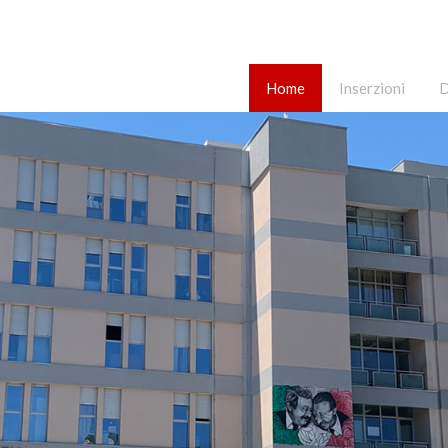
Home
Inserzioni
D