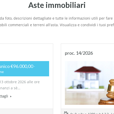
Aste immobiliari
 foto, descrizioni dettagliate e tutte le informazioni utili per far
bili commerciali e terreni all'asta. Visualizza e condividi i tuoi prefe
proc. 14/2026
unico €96.000,00
one
13 ottobre 2026 alle ore
inanzi a sè…
ttagli