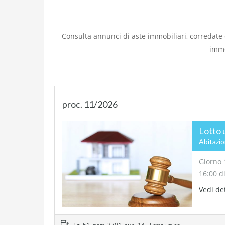
Consulta annunci di aste immobiliari, corredate da
immo
proc. 11/2026
Lotto 
Abitazi
Giorno 
16:00 d
Vedi de