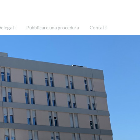
elegati
Pubblicare una procedura
Contatti