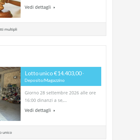
Vedi dettagli
ti multipli
Lotto unico €14.403,00
Deposito/Magazzino
Giorno 28 settembre 2026 alle ore
16:00 dinanzi a se,…
Vedi dettagli
to unico