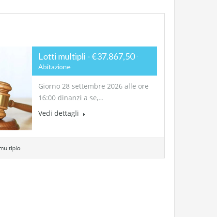
Lotti multipli - €37.867,50
Abitazione
Giorno 28 settembre 2026 alle ore
16:00 dinanzi a se,…
Vedi dettagli
 multiplo