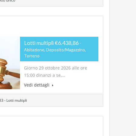
otto unico
Lotti multipli €6.438,86
Abitazione, Deposito/Magazzino,
Terreno
Giorno 29 ottobre 2026 alle ore
15:00 dinanzi a se,…
Vedi dettagli
3 - Lotti multipli