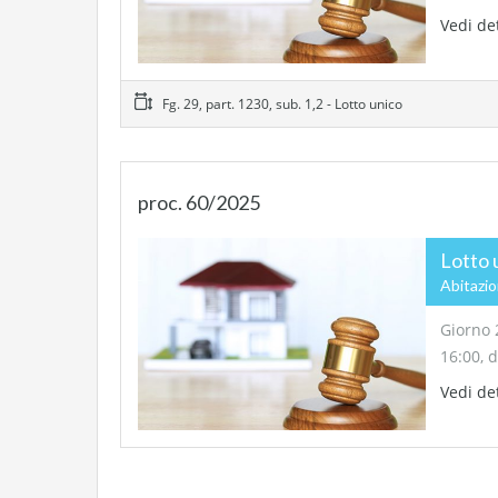
Vedi de
Fg. 29, part. 1230, sub. 1,2 - Lotto unico
proc. 60/2025
Lotto 
Abitazi
Giorno 
16:00, 
Vedi de