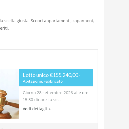
e la scelta giusta. Scopri appartamenti, capannoni,
riti.
Lotto unico €155.240,00
Abitazione, Fabbricato
Giorno 28 settembre 2026 alle ore
15:30 dinanzi a se,…
Vedi dettagli