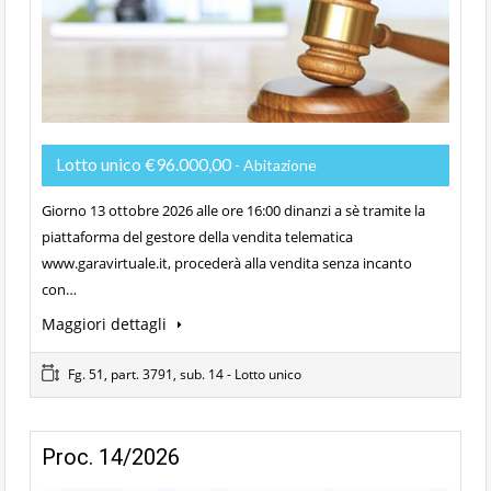
Lotto unico €96.000,00
- Abitazione
Giorno 13 ottobre 2026 alle ore 16:00 dinanzi a sè tramite la
piattaforma del gestore della vendita telematica
www.garavirtuale.it, procederà alla vendita senza incanto
con…
Maggiori dettagli
Fg. 51, part. 3791, sub. 14 - Lotto unico
Proc. 14/2026