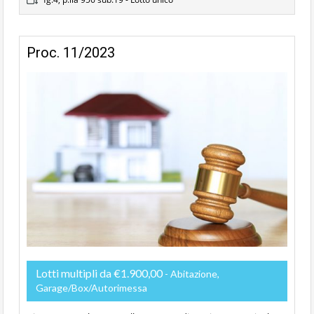
Proc. 11/2023
Lotti multipli da €1.900,00
- Abitazione,
Garage/Box/Autorimessa