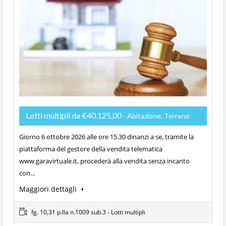
Lotti multipli da €40.125,00
- Abitazione, Terreno
Giorno 6 ottobre 2026 alle ore 15.30 dinanzi a se, tramite la
piattaforma del gestore della vendita telematica
www.garavirtuale.it, procederà alla vendita senza incanto
con…
Maggiori dettagli
fg. 10,31 p.lla n.1009 sub.3 - Lotti multipli