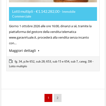
Lotti multipli - €1.142.282,00
- Immobile
Commerciale
Giorno 1 ottobre 2026 alle ore 16:00, dinanzi a sé, tramite la
piattaforma del gestore della vendita telematica
www.garavirtuale.it, procederà alla vendita senza incanto
con…
Maggiori dettagli
fg. 34, p.lle 652, sub 28; 653, sub 15 e 654, sub 7, categ. D8 -
Lotto multiplo
1
2