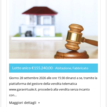
Lotto unico €155.240,00
- Abitazione, Fabbricato
Giorno 28 settembre 2026 alle ore 15:30 dinanzi a se, tramite la
piattaforma del gestore della vendita telematica
www.garavirtuale.it, procederà alla vendita senza incanto
con…
Maggiori dettagli