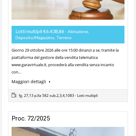
Lotti multipli €6.438,86
- Abitazione,
Deposito/Magazzino, Terreno
Giorno 29 ottobre 2026 alle ore 15:00 dinanzi a se, tramite la
piattaforma del gestore della vendita telematica
www.garavirtuale.it, procederà alla vendita senza incanto
con…
Maggiori dettagli
fg. 27,13 p.lla 582 sub.2,3,4,1083 - Lotti multipli
Proc. 72/2025