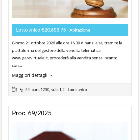
Lotto unico €20.688,75
- Abitazione
Giorno 21 ottobre 2026 alle ore 16.30 dinanzi a se, tramite la
piattaforma del gestore della vendita telematica
www.garavirtuale.it, procederà alla vendita senza incanto
con…
Maggiori dettagli
Fg. 29, part. 1230, sub. 1,2 - Lotto unico
Proc. 69/2025