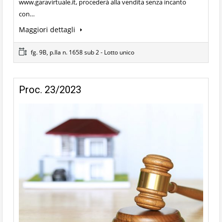
www.garavirtuale.it, procederà alla vendita senza incanto
con…
Maggiori dettagli
fg. 9B, p.lla n. 1658 sub 2 - Lotto unico
Proc. 23/2023