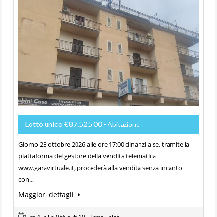
Lotto unico €87.525,00
- Abitazione
Giorno 23 ottobre 2026 alle ore 17:00 dinanzi a se, tramite la
piattaforma del gestore della vendita telematica
www.garavirtuale.it, procederà alla vendita senza incanto
con…
Maggiori dettagli
fg.4, p.lla 956 sub.19 - Lotto unico