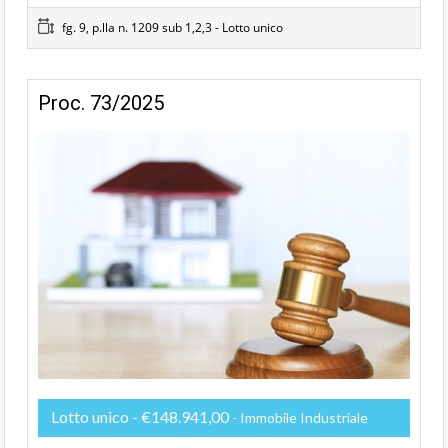
fg. 9, p.lla n. 1209 sub 1,2,3 - Lotto unico
Proc. 73/2025
Lotto unico - €148.941,00
- Immobile Industriale