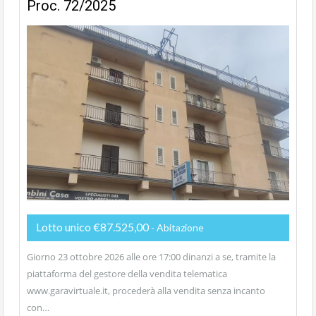
Proc. 72/2025
Lotto unico €87.525,00
- Abitazione
Giorno 23 ottobre 2026 alle ore 17:00 dinanzi a se, tramite la
piattaforma del gestore della vendita telematica
www.garavirtuale.it, procederà alla vendita senza incanto
con…