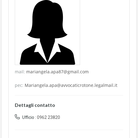
mail:
mariangela.apa87@gmail.com
pec:
Mariangela.apa@avvocaticrotone.legalmail.it
Dettagli contatto
Ufficio :
0962 23820