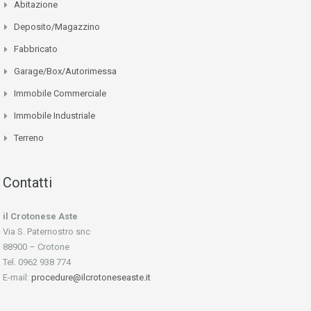
Abitazione
Deposito/Magazzino
Fabbricato
Garage/Box/Autorimessa
Immobile Commerciale
Immobile Industriale
Terreno
Contatti
il Crotonese Aste
Via S. Paternostro snc
88900 – Crotone
Tel. 0962 938 774
E-mail:
procedure@ilcrotoneseaste.it