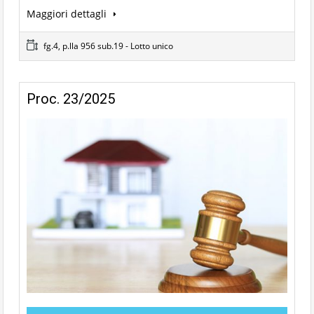
Maggiori dettagli
fg.4, p.lla 956 sub.19 - Lotto unico
Proc. 23/2025