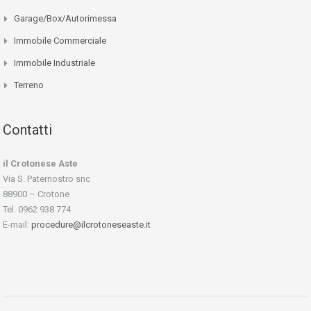
Garage/Box/Autorimessa
Immobile Commerciale
Immobile Industriale
Terreno
Contatti
il Crotonese Aste
Via S. Paternostro snc
88900 – Crotone
Tel. 0962 938 774
E-mail:
procedure@ilcrotoneseaste.it