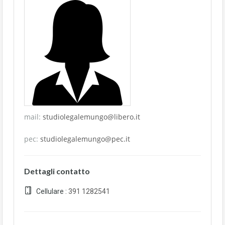
mail:
studiolegalemungo@libero.it
pec:
studiolegalemungo@pec.it
Dettagli contatto
Cellulare :
391 1282541