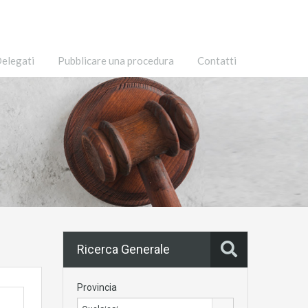
elegati
Pubblicare una procedura
Contatti
Ricerca Generale
Provincia