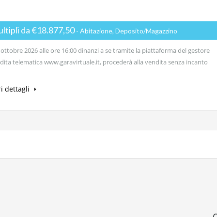
ultipli da €18.877,50
- Abitazione, Deposito/Magazzino
ottobre 2026 alle ore 16:00 dinanzi a se tramite la piattaforma del gestore
dita telematica www.garavirtuale.it, procederà alla vendita senza incanto
i dettagli