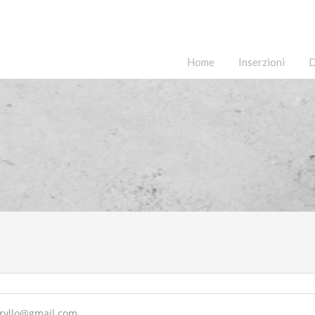
Home
Inserzioni
D
.ryllo@gmail.com