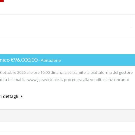
unico €96.000,00
- Abitazione
 ottobre 2026 alle ore 16:00 dinanzi a sè tramite la piattaforma del gestore
dita telematica www.garavirtuale.it, procederà alla vendita senza incanto
i dettagli