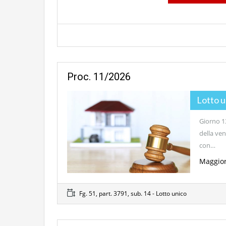
Proc. 11/2026
Lotto 
Giorno 13
della ven
con…
Maggior
Fg. 51, part. 3791, sub. 14 - Lotto unico