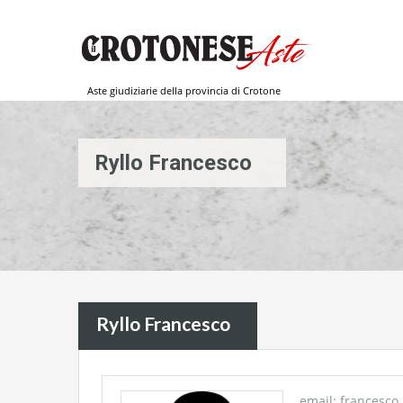
Aste giudiziarie della provincia di Crotone
Ryllo Francesco
Ryllo Francesco
email: francesco