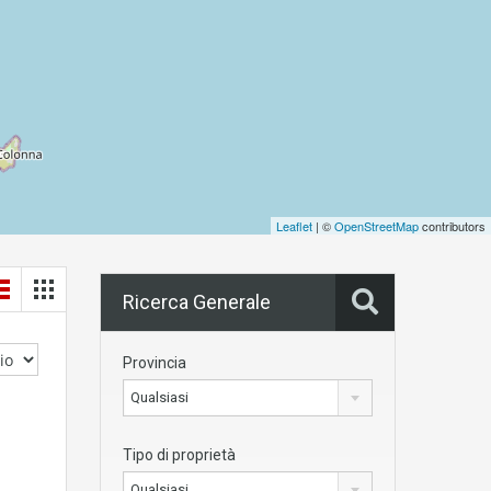
Leaflet
| ©
OpenStreetMap
contributors
Ricerca Generale
Provincia
Qualsiasi
Tipo di proprietà
Qualsiasi