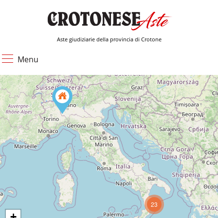
Aste giudiziarie della provincia di Crotone
Menu
23
+