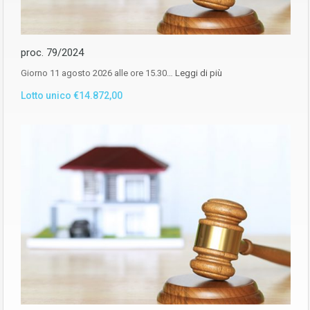
proc. 79/2024
Giorno 11 agosto 2026 alle ore 15.30…
Leggi di più
Lotto unico €14.872,00