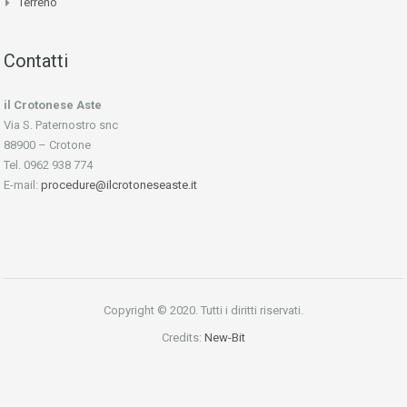
Terreno
Contatti
il Crotonese Aste
Via S. Paternostro snc
88900 – Crotone
Tel. 0962 938 774
E-mail:
procedure@ilcrotoneseaste.it
Copyright © 2020. Tutti i diritti riservati.
Credits:
New-Bit