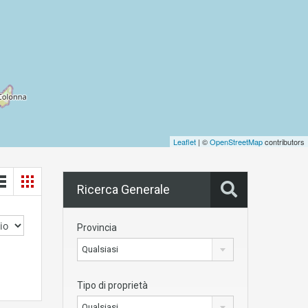
Leaflet
| ©
OpenStreetMap
contributors
Ricerca Generale
Provincia
Qualsiasi
Tipo di proprietà
Qualsiasi