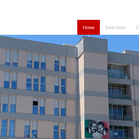
Home
Inserzioni
D