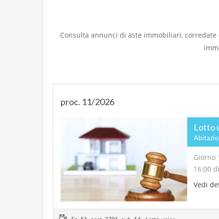
Consulta annunci di aste immobiliari, corredate da
immo
proc. 11/2026
Lotto 
Abitazi
Giorno 
16:00 d
Vedi de