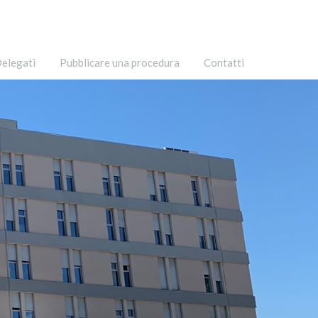
elegati
Pubblicare una procedura
Contatti