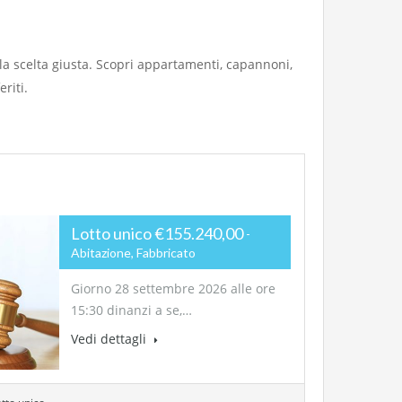
e la scelta giusta. Scopri appartamenti, capannoni,
riti.
Lotto unico €155.240,00
Abitazione, Fabbricato
Giorno 28 settembre 2026 alle ore
15:30 dinanzi a se,…
Vedi dettagli