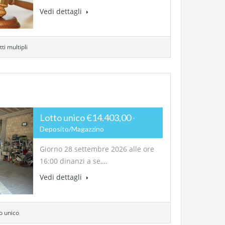
Vedi dettagli
ti multipli
Lotto unico €14.403,00
Deposito/Magazzino
Giorno 28 settembre 2026 alle ore
16:00 dinanzi a se,…
Vedi dettagli
to unico