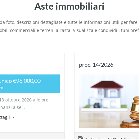
Aste immobiliari
 foto, descrizioni dettagliate e tutte le informazioni utili per far
bili commerciali e terreni all'asta. Visualizza e condividi i tuoi prefe
proc. 14/2026
unico €96.000,00
one
13 ottobre 2026 alle ore
inanzi a sè…
ttagli