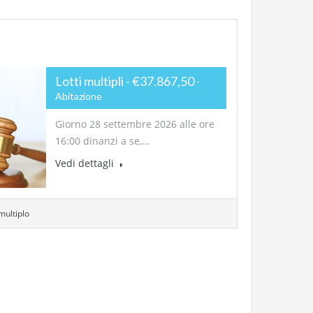
Lotti multipli - €37.867,50
Abitazione
Giorno 28 settembre 2026 alle ore
16:00 dinanzi a se,…
Vedi dettagli
 multiplo