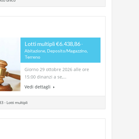
otto unico
Lotti multipli €6.438,86
Abitazione, Deposito/Magazzino,
Terreno
Giorno 29 ottobre 2026 alle ore
15:00 dinanzi a se,…
Vedi dettagli
3 - Lotti multipli