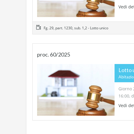
Vedi de
Fg. 29, part. 1230, sub. 1,2 - Lotto unico
proc. 60/2025
Lotto 
Abitazi
Giorno 
16:00, 
Vedi de