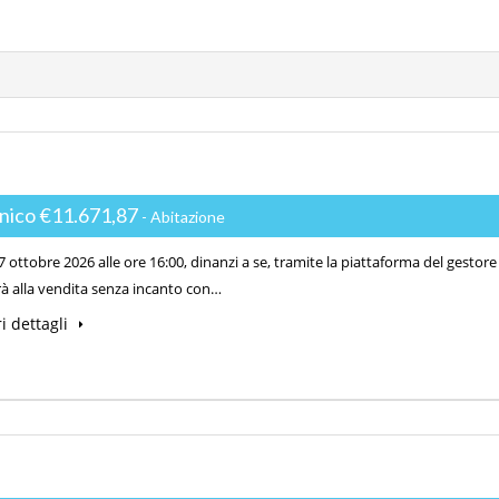
unico €11.671,87
- Abitazione
 ottobre 2026 alle ore 16:00, dinanzi a se, tramite la piattaforma del gestore
à alla vendita senza incanto con…
i dettagli