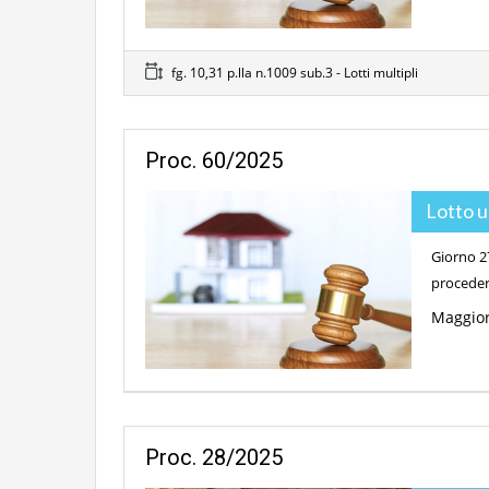
fg. 10,31 p.lla n.1009 sub.3 - Lotti multipli
Proc. 60/2025
Lotto 
Giorno 27
proceder
Maggior
Proc. 28/2025