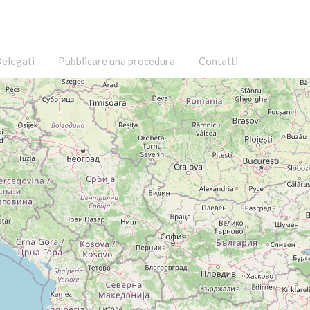
elegati
Pubblicare una procedura
Contatti