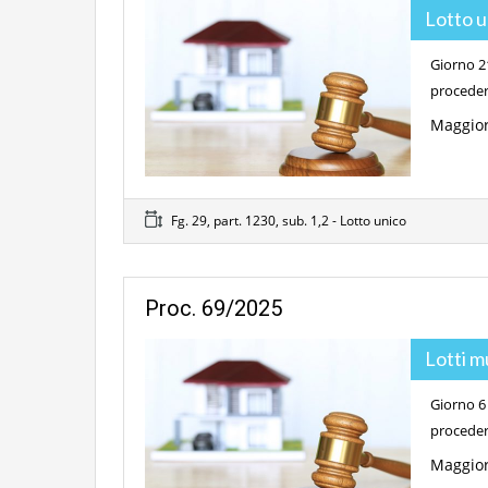
Lotto 
Giorno 21
proceder
Maggior
Fg. 29, part. 1230, sub. 1,2 - Lotto unico
Proc. 69/2025
Lotti m
Giorno 6 
proceder
Maggior