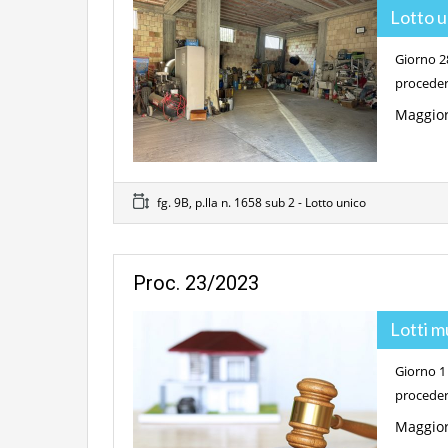
Lotto 
Giorno 28
proceder
Maggior
fg. 9B, p.lla n. 1658 sub 2 - Lotto unico
Proc. 23/2023
Lotti m
Giorno 1 
proceder
Maggior